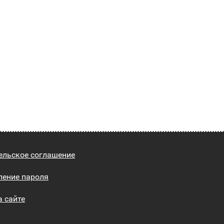
ельское соглашение
ление пароля
а сайте