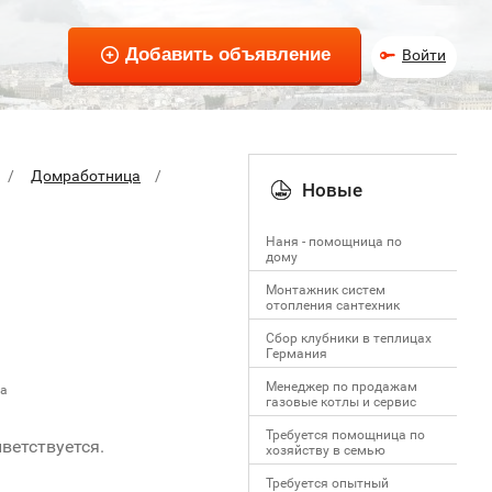
Войти
Домработница
Новые
Наня - помощница по
дому
Монтажник систем
отопления сантехник
Сбор клубники в теплицах
Германия
Менеджер по продажам
ца
газовые котлы и сервис
Требуется помощница по
ветствуется.
хозяйству в семью
Требуется опытный