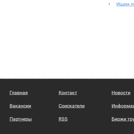
Ищем п
Главная
Контакт
Новости
Вакансии
Соискатели
Информа
Партнеры
RSS
Биржи тр