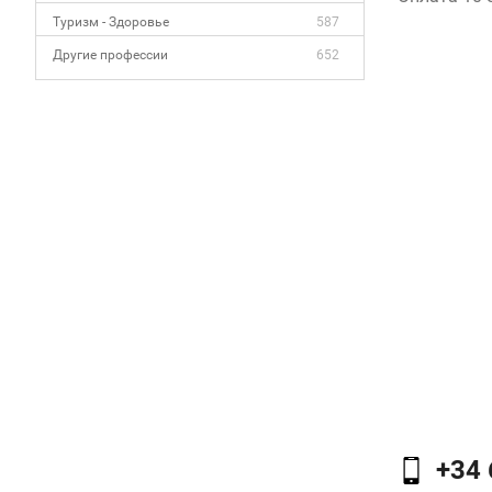
Туризм - Здоровье
587
Другие профессии
652
+34 