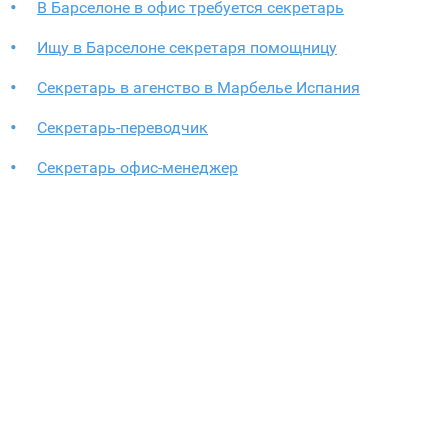
В Барселоне в офис требуется секретарь
Ищу в Барселоне секретаря помощницу
Секретарь в агенство в Марбелье Испания
Секретарь-переводчик
Секретарь офис-менеджер