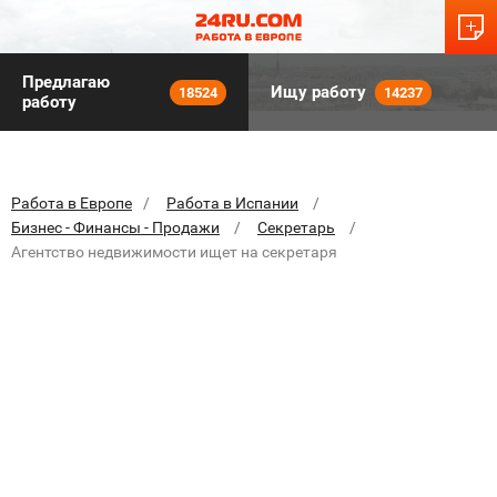
Предлагаю
Ищу работу
18524
14237
работу
Работа в Европе
Работа в Испании
Бизнес - Финансы - Продажи
Секретарь
Агентство недвижимости ищет на секретаря