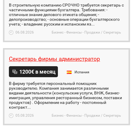
В строительную компанию СРОЧНО требуется секретарь с
частичными функциями бухгалтера. Требования: -
отличные знание делового этикета общения; -
делопроизводство; - основные операции бухгалтерского
учета; - владение: русским и испанским яз...
06.08.2026
Бизнес - Финансы - Продажи / Секретарь
Секретарь фирмы администратор
1200€ в месяц
Испания
В фирму требуется персональный помощник
руководителю. Компания занимается различными
видами деятельности (консульские услуги, ВНЖ, бизнес-
имиграция, управления ресторанный бизнесом, поставки
продуктов) . Оформление на работу - постоянный
контракт...
05.08.2026
Бизнес - Финансы - Продажи / Секретарь