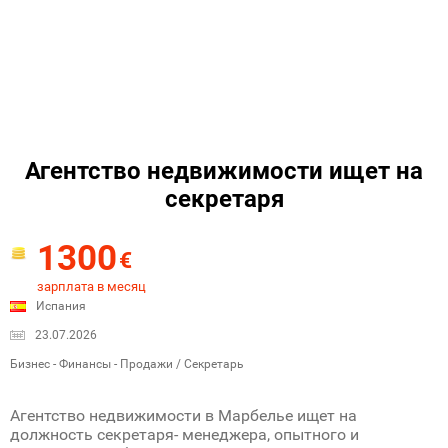
Агентство недвижимости ищет на
секретаря
1300
€
зарплата в месяц
Испания
23.07.2026
Бизнес - Финансы - Продажи / Секретарь
Агентство недвижимости в Марбелье ищет на
должность секретаря- менеджера, опытного и