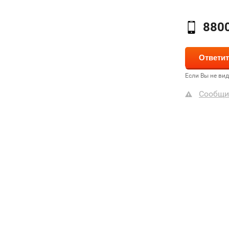
880
Если Вы не ви
Сообщи