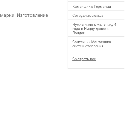
Каменщик в Германии
 марки. Изготовление
Сотрудник склада
Нужна няня к мальчику 4
года в Ниццу далее в
Лондон
Сантехник Монтажник
систем отопления
Смотреть все