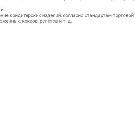
и:
ние кондитерских изделий, согласно стандартам торговой
оженных, кексов, рулетов и т. д.