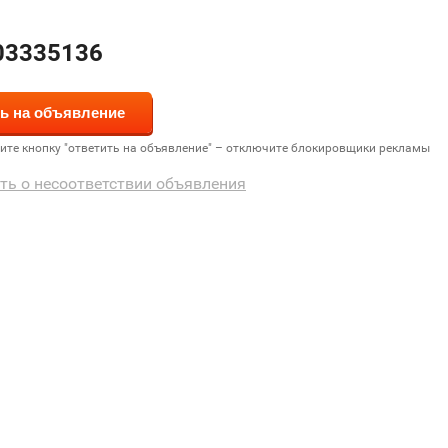
03335136
дите кнопку "ответить на объявление" – отключите блокировщики рекламы
ть о несоответствии объявления