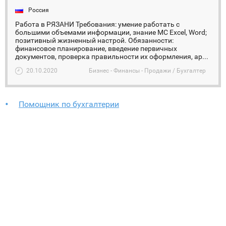
Россия
Работа в РЯЗАНИ Требования: умение работать с
большими объемами информации, знание MC Excel, Word;
позитивный жизненный настрой. Обязанности:
финансовое планирование, введение первичных
документов, проверка правильности их оформления, ар...
20.10.2020
Бизнес - Финансы - Продажи / Бухгалтер
Помощник по бухгалтерии