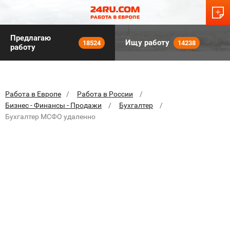
Предлагаю
Ищу работу
18524
14238
работу
Работа в Европе
Работа в России
Бизнес - Финансы - Продажи
Бухгалтер
Бухгалтер МСФО удаленно