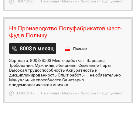
18.07.2026
Гостиница - Магазин - Ресторан / Рецепционист
На Производство Полуфабрикатов Фаст-
Фуд в Польшу
800$ в месяц
Польша
Зарплата: 800$/850$ Место работы: г. Варшава
Требования: Мужчины, Женщины, Семейные Пары
Высокая трудоспособность Аккуратность и
дисциплинированность Опыт работы — не обязательно
Мануальные способности Санитарно-
эпидемиологическая книжка...
03.03.2017
Гостиница - Магазин - Ресторан / Рецепционист