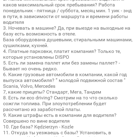
каков максимальный срок пребывания? Работа
понедельник - пятница / суббота, месяц мин. 1 уик - энд
в пути, в зависимости от маршрута и времени работы
водителя
3. Ночевать в машине? Да, при выезде на выходные на
базу есть возможность в отеле.
База оборудована душевыми, стиральными машинами,
сушилками, кухней.
4. Платные парковки, платит компания? Только те,
которые установлены DISPO
5. Есть ли замена паллет или без замены паллет? -
Бывает но очень редко.
6. Какие грузовые автомобили в компании, какой год
выпуска автомобиля? ” молодой подвижной состав "
Scania, Volvo, Mercedes
7, какие прицепы? Стандарт, Мега, Тандем
8. Есть ли eco driving? Смотрим на то что сколько
сожгли топлива. При злоупотреблении будет
рассчитано из заработной платы.
9. Какие штрафы есть в компании для водителя?
Совершено по вине водителя
10. Где база? Kędzierzyn - Kozle
11. Откуда ты уезжаешь с базы? Установить, в