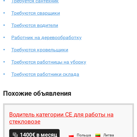
Требуется сантехник
Требуются сварщики
Требуются водители
Работник на деревообработку
Требуются кровельщики
Требуются работницы на уборку
Требуются работники склада
Похожие объявления
Водитель категории СЕ для работы на
стекловозе
1400€ в месяц
Польша
Литва