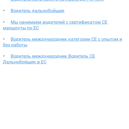
Водитель дальнобойщик
Мы нанимаем водителей с сертификатом CE
маршруты по ЕС
Водитель международник категории СЕ с опытом и
без работы
Водитель международник Водитель СЕ
Дальнобойщик в ЕС