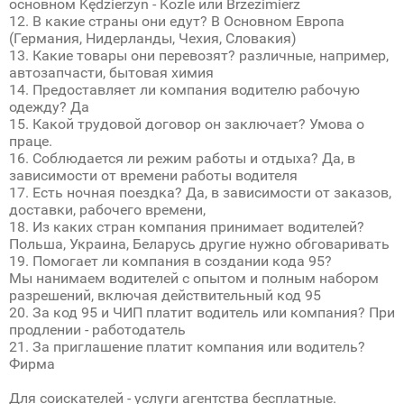
основном Kędzierzyn - Kozle или Brzezimierz
12. В какие страны они едут? В Основном Европа
(Германия, Нидерланды, Чехия, Словакия)
13. Какие товары они перевозят? различные, например,
автозапчасти, бытовая химия
14. Предоставляет ли компания водителю рабочую
одежду? Да
15. Какой трудовой договор он заключает? Умова о
праце.
16. Соблюдается ли режим работы и отдыха? Да, в
зависимости от времени работы водителя
17. Есть ночная поездка? Да, в зависимости от заказов,
доставки, рабочего времени,
18. Из каких стран компания принимает водителей?
Польша, Украина, Беларусь другие нужно обговаривать
19. Помогает ли компания в создании кода 95?
Мы нанимаем водителей с опытом и полным набором
разрешений, включая действительный код 95
20. За код 95 и ЧИП платит водитель или компания? При
продлении - работодатель
21. За приглашение платит компания или водитель?
Фирма
Для соискателей - услуги агентства бесплатные.