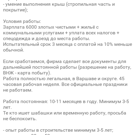
- умение выполнения крыш (стропильная часть и
покрытие);
Условия работы:
Зарплата 6000 злотых чистыми + жильё с
коммунальными услугами + уплата всех налогов +
спецодежда и доезд до места работы.
Испытательный срок 3 месяца с оплатой на 10% меньше
обычной.
Если сработаемся, фирма сделает все документы для
дальнейшей постоянной работы (разрешение на работу,
ВНЖ - карта побыту).
Работа полностью легальная, в Варшаве и округе. 45
часовая рабочая неделя. Все официальные праздники
не работаем.
Работа постоянная: 10-11 месяцев в году. Минимум 3-5
лет.
Те кто ишет шабашки или временную работу, просьба
не беспокоить.
- опыт работы в строительстве минимум 3-5 лет;