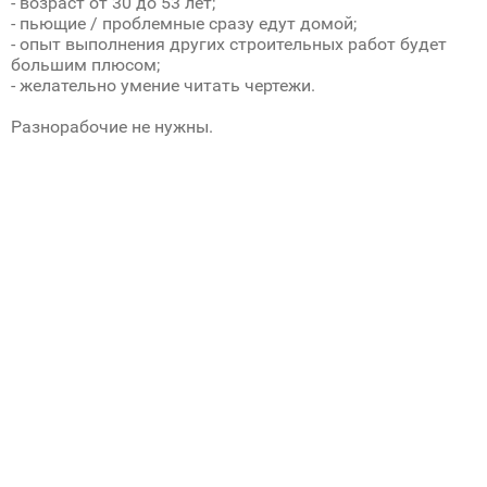
- возраст от 30 до 53 лет;
- пьющие / проблемные сразу едут домой;
- опыт выполнения других строительных работ будет
большим плюсом;
- желательно умение читать чертежи.
Разнорабочие не нужны.