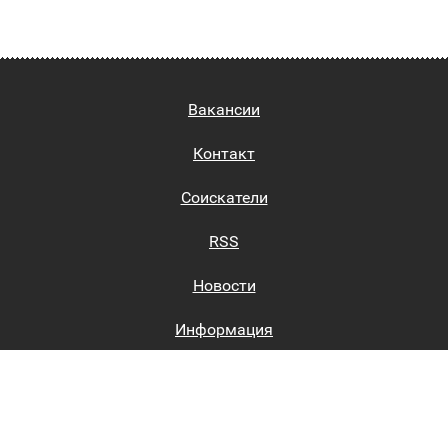
Вакансии
Контакт
Соискатели
RSS
Новости
Информация
Биржи труда
Вход на сайт