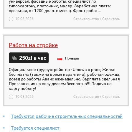
универсал, фасадные работы, специалист по
гипсокартону, плиточник, маляр. Заработная плата:
сдельная, от 1200 долл. в месяц. Фронт работ...
10.08.2026
Строительство / Строитель
Работа на стройке
250zł в час
Польша
Официальное трудоустройство - Umowa o pracę Жилье
бесплатно (также на время карантина), рабочая одежда,
доезд до работы Аванс еженедельно, ️Зарплата сдельная
Приглашения на визу делаем бесплатно!!! Подача на
карту побыту!
10.08.2026
Строительство / Строитель
Требуются рабочие строительных специальностей
Требуется специалист