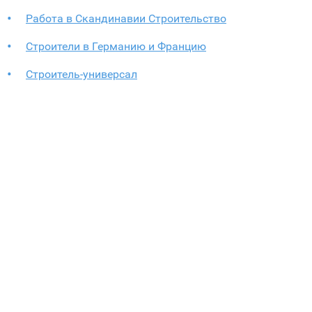
Работа в Скандинавии Строительство
Строители в Германию и Францию
Строитель-универсал