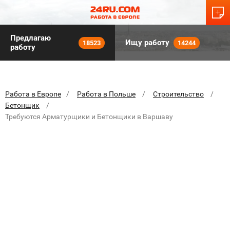
Предлагаю
Ищу работу
18523
14244
работу
Работа в Европе
Работа в Польше
Строительство
Бетонщик
Требуются Арматурщики и Бетонщики в Варшаву