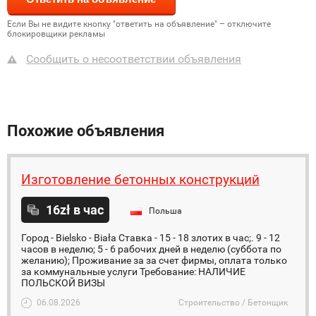
Если Вы не видите кнопку "ответить на объявление" – отключите
блокировщики рекламы
Сообщить о несоответствии объявления
Похожие объявления
Изготовление бетонных конструкций
16zł в час
Польша
Город - Bielsko - Biała Ставка - 15 - 18 злотих в час;. 9 - 12
часов в неделю; 5 - 6 рабочих дней в неделю (суббота по
желанию); Проживание за за счет фирмы, оплата только
за коммунальные услуги Требование: НАЛИЧИЕ
ПОЛЬСКОЙ ВИЗЫ
06.08.2026
Строительство / Бетонщик