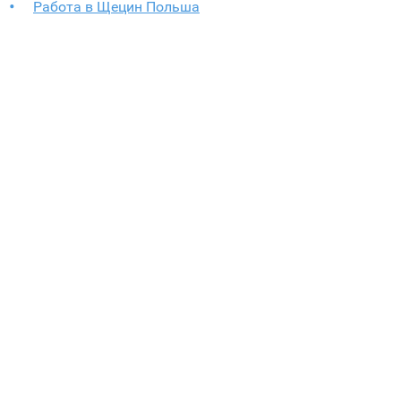
Работа в Щецин Польша