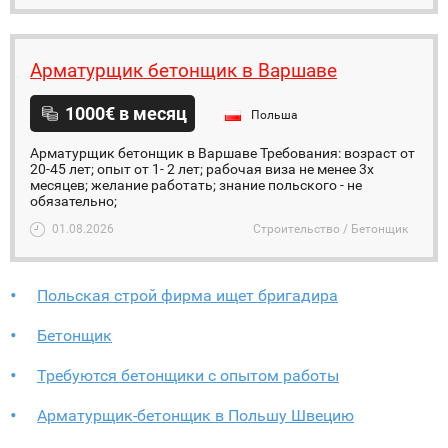
Арматурщик бетонщик в Варшаве
1000€ в месяц
Польша
Арматурщик бетонщик в Варшаве Требования: возраст от
20-45 лет; опыт от 1- 2 лет; рабочая виза не менее 3х
месяцев; желание работать; знание польского - не
обязательно;
01.08.2026
Строительство / Бетонщик
Польская строй фирма ищет бригадира
Бетонщик
Требуются бетонщики с опытом работы
Арматурщик-бетонщик в Польшу Швецию