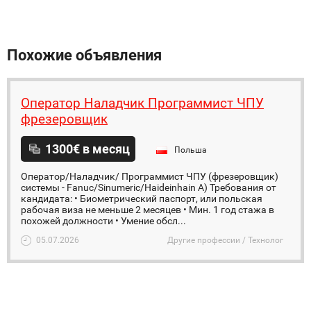
Похожие объявления
Оператор Наладчик Программист ЧПУ
фрезеровщик
1300€ в месяц
Польша
Оператор/Наладчик/ Программист ЧПУ (фрезеровщик)
системы - Fanuc/Sinumeric/Haideinhain А) Требования от
кандидата: • Биометрический паспорт, или польская
рабочая виза не меньше 2 месяцев • Мин. 1 год стажа в
похожей должности • Умение обсл...
05.07.2026
Другие профессии / Технолог