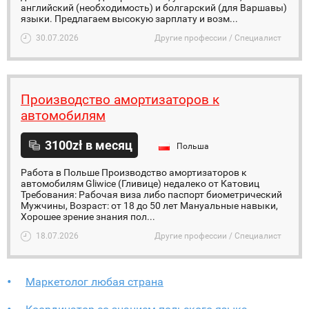
английский (необходимость) и болгарский (для Варшавы)
языки. Предлагаем высокую зарплату и возм...
30.07.2026
Другие профессии / Специалист
Производство амортизаторов к
автомобилям
3100zł в месяц
Польша
Работа в Польше Производство амортизаторов к
автомобилям Gliwice (Гливице) недалеко от Катовиц
Требования: Рабочая виза либо паспорт биометрический
Мужчины, Возраст: от 18 до 50 лет Мануальные навыки,
Хорошее зрение знания пол...
18.07.2026
Другие профессии / Специалист
Маркетолог любая страна