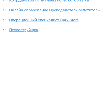
Координатор со знанием польского языка
Онлайн образование Преподаватели репетиторы
Операционный специалист Dark Store
Пескоструйщик