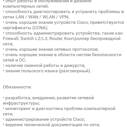
• опыт работы в обслуживании и дизайне
компьютерных сетей;
• способность диагностировать и устранять проблемы в
сетях LAN / WAN / WLAN / VPN;
• очень хорошее знание устройств Cisco; приветствуются
сертификаты (CCNA);
• способность администрировать устройства, такие как:
Firewall, Switch L2/L3, Router, Контроллер беспроводной
сети;
• oчень хорошее знание сетевых протоколов;
• oчень хорошее знание в области систем безопасности
сетей и OС;
• наличие сменной работы и дежурств,
• знание польского языка (разговорный).
Обязанности:
• разработка, внедрение, развитие сетевой
инфраструктуры;
• мониторинг и диагностика проблем компьютерной
сети;
• администрирование устройств Cisco;
• ведение технической документации по сети;