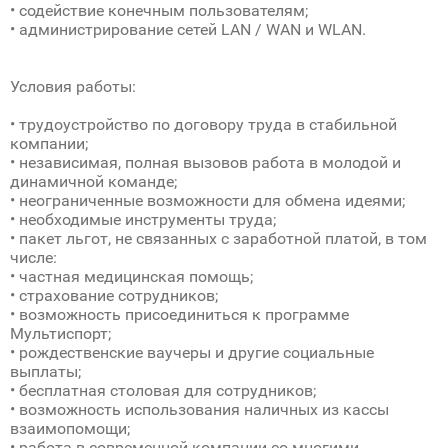
• содействие конечным пользователям;
• администрирование сетей LAN / WAN и WLAN.
Условия работы:
• трудоустройство по договору труда в стабильной
компании;
• независимая, полная вызовов работa в молодой и
динамичной команде;
• неограниченные возможности для обмена идеями;
• необходимые инструменты труда;
• пакет льгот, не связанных с заработной платой, в том
числе:
• частная медицинская помощь;
• страхование сотрудников;
• возможность присоединиться к программе
Мультиспорт;
• рождественские ваучеры и другие социальные
выплаты;
• бесплатная столовая для сотрудников;
• возможность использования наличных из кассы
взаимопомощи;
• работа в современной компании со многими