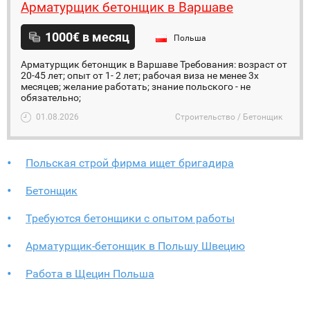
Арматурщик бетонщик в Варшаве
1000€ в месяц
Польша
Арматурщик бетонщик в Варшаве Требования: возраст от
20-45 лет; опыт от 1- 2 лет; рабочая виза не менее 3х
месяцев; желание работать; знание польского - не
обязательно;
01.08.2026
Строительство / Бетонщик
Польская строй фирма ищет бригадира
Бетонщик
Требуются бетонщики с опытом работы
Арматурщик-бетонщик в Польшу Швецию
Работа в Щецин Польша