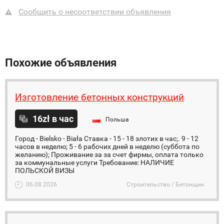
Сообщить о несоответствии объявления
Похожие объявления
Изготовление бетонных конструкций
16zł в час
Польша
Город - Bielsko - Biała Ставка - 15 - 18 злотих в час;. 9 - 12
часов в неделю; 5 - 6 рабочих дней в неделю (суббота по
желанию); Проживание за за счет фирмы, оплата только
за коммунальные услуги Требование: НАЛИЧИЕ
ПОЛЬСКОЙ ВИЗЫ
06.08.2026
Строительство / Бетонщик