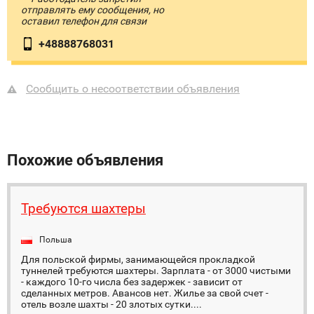
отправлять ему сообщения, но
оставил телефон для связи
+48888768031
Сообщить о несоответствии объявления
Похожие объявления
Требуются шахтеры
Польша
Для польской фирмы, занимающейся прокладкой
туннелей требуются шахтеры. Зарплата - от 3000 чистыми
- каждого 10-го числа без задержек - зависит от
сделанных метров. Авансов нет. Жилье за свой счет -
отель возле шахты - 20 злотых сутки....