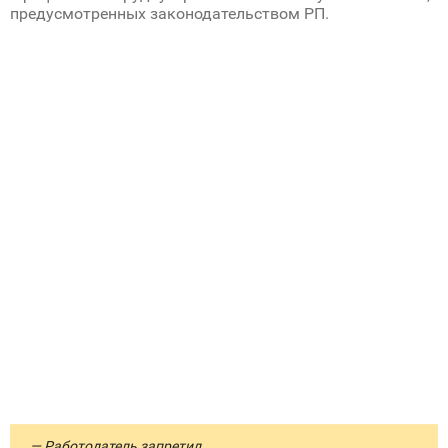
предусмотренных законодательством РП.
— Работодатель запретил