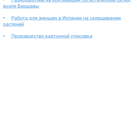
возле Варшавы
Работа для женщин в Испании на скрещивании
растений
Производство картонной упаковки