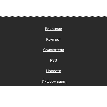
Вакансии
Контакт
Соискатели
RSS
Новости
Информация
Биржи труда
Вход на сайт