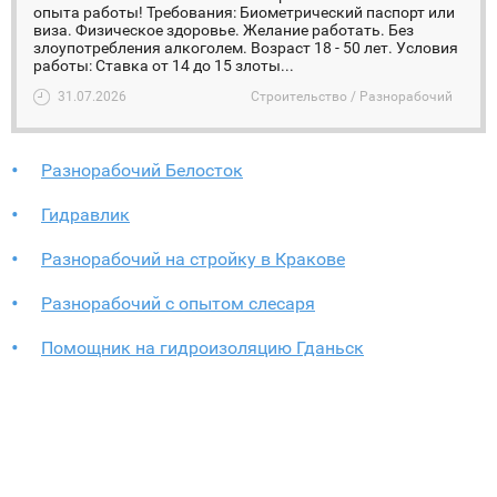
опыта работы! Требования: Биометрический паспорт или
виза. Физическое здоровье. Желание работать. Без
злоупотребления алкоголем. Возраст 18 - 50 лет. Условия
работы: Ставка от 14 до 15 злоты...
31.07.2026
Строительство / Разнорабочий
Разнорабочий Белосток
Гидравлик
Разнорабочий на стройку в Кракове
Разнорабочий с опытом слесаря
Помощник на гидроизоляцию Гданьск