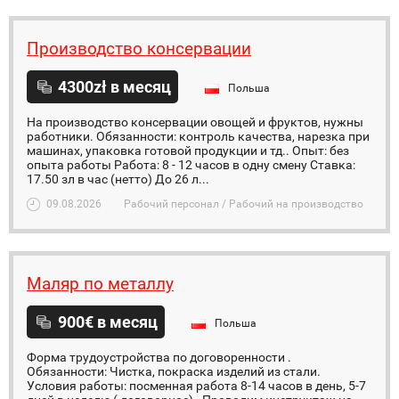
Производство консервации
4300zł в месяц
Польша
На производство консервации овощей и фруктов, нужны
работники. Обязанности: контроль качества, нарезка при
машинах, упаковка готовой продукции и тд.. Опыт: без
опыта работы Работа: 8 - 12 часов в одну смену Ставка:
17.50 зл в час (нетто) До 26 л...
09.08.2026
Рабочий персонал / Рабочий на производство
Маляр по металлу
900€ в месяц
Польша
Форма трудоустройства по договоренности .
Обязанности: Чистка, покраска изделий из стали.
Условия работы: посменная работа 8-14 часов в день, 5-7