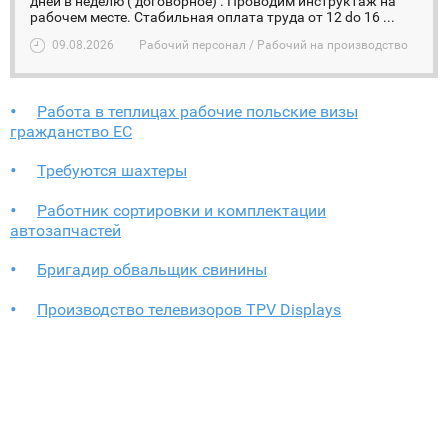
дней в неделю ( договорное) . Проводим инструктаж на
рабочем месте. Стабильная оплата труда от 12 do 16 ...
09.08.2026
Рабочий персонал / Рабочий на производство
Работа в теплицах рабочие польские визы
гражданство EC
Требуются шахтеры
Работник сортировки и комплектации
автозапчастей
Бригадир обвальщик свинины
Производство телевизоров TPV Displays