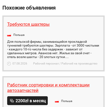
Похожие объявления
Требуются шахтеры
Польша
Для польской фирмы, занимающейся прокладкой
туннелей требуются шахтеры. Зарплата - от 3000 чистыми
- каждого 10-го числа без задержек - зависит от
сделанных метров. Авансов нет. Жилье за свой счет -
отель возле шахты - 20 злотых сутки....
07.08.2026
Рабочий персонал / Рабочий на производство
Работник сортировки и комплектации
автозапчастей
2200zł в месяц
Польша