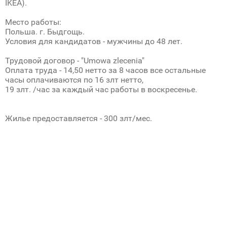
IKEA).
Место работы:
Польша. г. Быдгощь.
Условия для кандидатов - мужчины до 48 лет.
Трудовой договор - "Umowa zlecenia"
Оплата труда - 14,50 нетто за 8 часов все остальные
часы оплачиваются по 16 злт нетто,
19 злт. /час за каждый час работы в воскресенье.
Жилье предоставляется - 300 злт/мес.