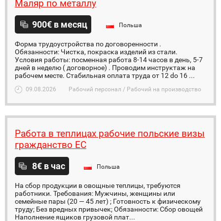
Маляр по металлу
900€ в месяц
Польша
Форма трудоустройства по договоренности .
Обязанности: Чистка, покраска изделий из стали.
Условия работы: посменная работа 8-14 часов в день, 5-7
дней в неделю ( договорное) . Проводим инструктаж на
рабочем месте. Стабильная оплата труда от 12 do 16 ...
09.08.2026
Рабочий персонал / Рабочий на производство
Работа в теплицах рабочие польские визы
гражданство EC
8€ в час
Польша
На сбор продукции в овощные теплицы, требуются
работники. Требования: Мужчины, женщины или
семейные пары (20 — 45 лет) ; Готовность к физическому
труду; Без вредных привычек; Обязанности: Сбор овощей
Наполнение ящиков грузовой плат...