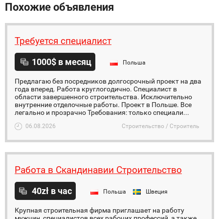
Похожие объявления
Требуется специалист
1000$ в месяц
Польша
Предлагаю без посредников долгосрочный проект на два
года вперед. Работа круглогодично. Специалист в
области завершенного строительства. Исключительно
внутренние отделочные работы. Проект в Польше. Все
легально и прозрачно Требования: только специали...
06.08.2026
Строительство / Строитель
Работа в Скандинавии Строительство
40zł в час
Польша
Швеция
Крупная строительная фирма приглашает на работу
мужчин, специалистов всех рабочих профессий, а также