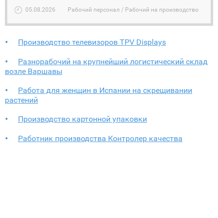
05.08.2026
Рабочий персонал / Рабочий на производство
Производство телевизоров TPV Displays
Разнорабочий на крупнейший логистический склад
возле Варшавы
Работа для женщин в Испании на скрещивании
растений
Производство картонной упаковки
Работник производства Контролер качества