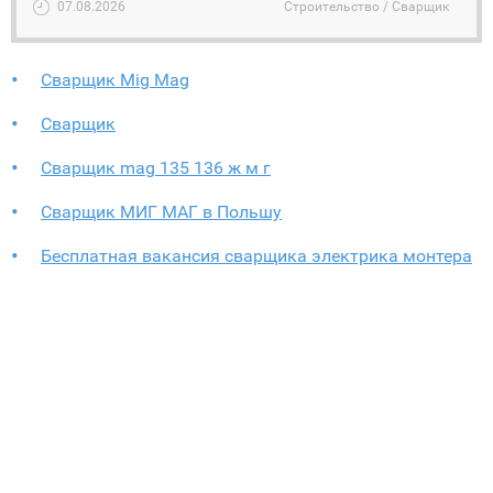
07.08.2026
Строительство / Сварщик
Сварщик Mig Mag
Сварщик
Сварщик mag 135 136 ж м г
Сварщик МИГ МАГ в Польшу
Бесплатная вакансия сварщика электрика монтера