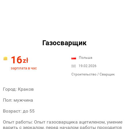
Газосварщик
16
Польша
zł
19.02.2026
зарплата в час
Строительство / Сварщик
Город: Краков
Пол: мужчина
Возраст: до 55
Опыт работы: Опыт газосварщика ацетиленом, умение
варить с зеркалом, перед началом работы проходится