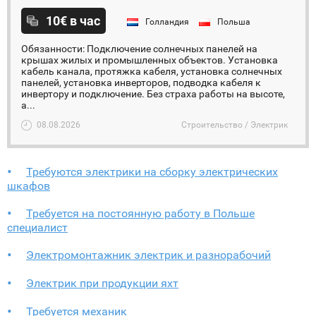
10€ в час
Голландия
Польша
Обязанности: Подключение солнечных панелей на
крышах жилых и промышленных объектов. Установка
кабель канала, протяжка кабеля, установка солнечных
панелей, установка инверторов, подводка кабеля к
инвертору и подключение. Без страха работы на высоте,
а...
08.08.2026
Строительство / Электрик
Требуются электрики на сборку электрических
шкафов
Требуется на постоянную работу в Польше
специалист
Электромонтажник электрик и разнорабочий
Электрик при продукции яхт
Требуется механик