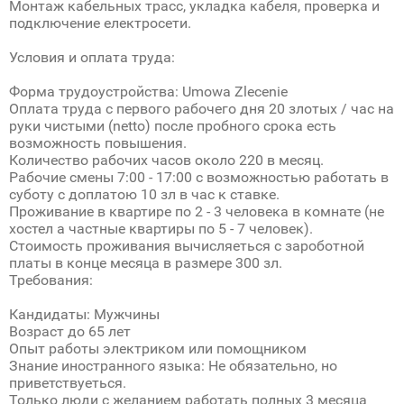
Монтаж кабельных трасс, укладка кабеля, проверка и
подключение електросети.
Условия и оплата труда:
Форма трудоустройства: Umowa Zlecenie
Оплата труда с первого рабочего дня 20 злотых / час на
руки чистыми (netto) после пробного срока есть
возможность повышения.
Количество рабочих часов около 220 в месяц.
Рабочие смены 7:00 - 17:00 с возможностью работать в
суботу с доплатою 10 зл в час к ставке.
Проживание в квартире по 2 - 3 человека в комнате (не
хостел а частные квартиры по 5 - 7 человек).
Стоимость проживания вычисляеться с зароботной
платы в конце месяца в размере 300 зл.
Требования:
Кандидаты: Мужчины
Возраст до 65 лет
Опыт работы электриком или помощником
Знание иностранного языка: Не обязательно, но
приветствуеться.
Только люди с желанием работать полных 3 месяца