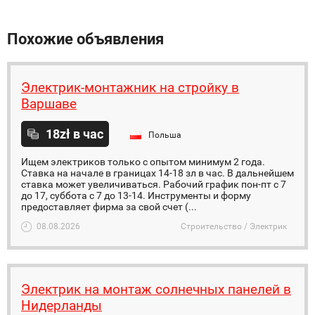
Похожие объявления
Электрик-монтажник на стройку в
Варшаве
18zł в час
Польша
Ищем электриков только с опытом минимум 2 года.
Ставка на начале в границах 14-18 зл в час. В дальнейшем
ставка может увеличиваться. Рабочий график пон-пт с 7
до 17, суббота с 7 до 13-14. Инструменты и форму
предоставляет фирма за свой счет (...
08.08.2026
Строительство / Электрик
Электрик на монтаж солнечных панелей в
Нидерланды