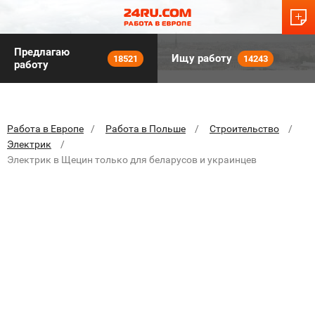
Предлагаю
Ищу работу
18521
14243
работу
Работа в Европе
Работа в Польше
Строительство
Электрик
Электрик в Щецин только для беларусов и украинцев