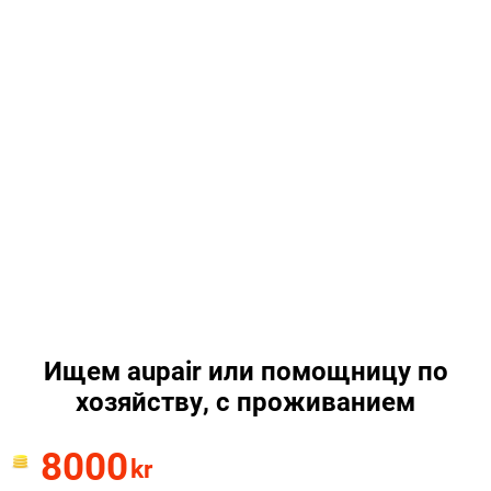
Ищем aupair или помощницу по
хозяйству, с проживанием
8000
kr