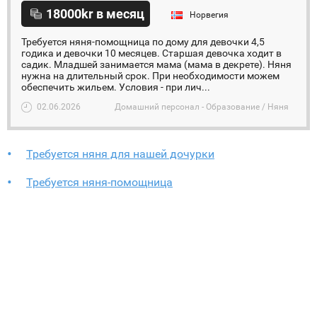
18000kr в месяц
Норвегия
Требуется няня-помощница по дому для девочки 4,5
годика и девочки 10 месяцев. Старшая девочка ходит в
садик. Младшей занимается мама (мама в декрете). Няня
нужна на длительный срок. При необходимости можем
обеспечить жильем. Условия - при лич...
02.06.2026
Домашний персонал - Образование / Няня
Требуется няня для нашей дочурки
Требуется няня-помощница