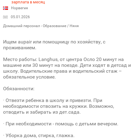
зарплата в месяц
Норвегия
05.01.2026
Домашний персонал - Образование / Няня
Ищем aupair или помощницу по хозяйству, с
проживанием.
Место работы: Langhus, от центра Осло 20 минут на
машине или 30 минут на поезде. Дети ходят в детсад и
школу. Водительские права и водительский стаж –
обязательное условие.
Обязанности:
· Отвезти ребенка в школу и привезти. При
необходимости отвозить на кружки. Возможно,
отводить и забирать из дет.сада.
· При необходимости - помощь с детьми вечером.
· Уборка дома, стирка, глажка.