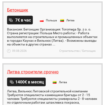
Бетонщик
7€ в час
Польша
Литва
Вакансия: Бетонщик Организация: Toromega Sp. z o. o.
Страна регистрации: Польша Место работы: - Работа
выполняется на строительных и промышленных объектах
в городах Каунас и Вильнюс (Литва). - Возможны выезды
на объекты в других странах ...
09.08.2026
Строительство / Бетонщик
Литва строители срочно
1400€ в месяц
Литва
Литва, Вильнюс Литовской строительной компании
Требуются специалисты каменщики бригады от 2 - 15
человек Требуются специалисты универсалы 2 - 8 человек
по отделочным работам: шпаклевка покраска,