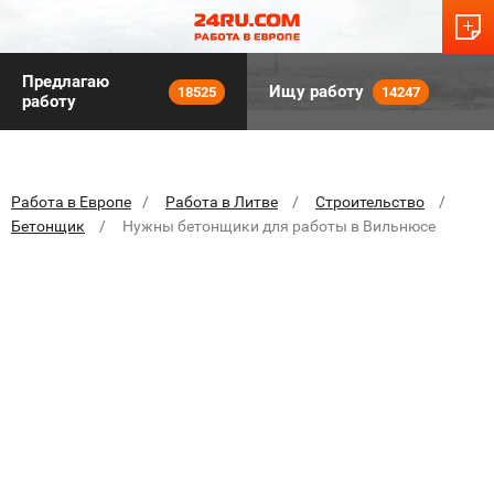
Предлагаю
Ищу работу
18525
14247
работу
Работа в Европе
Работа в Литве
Строительство
Бетонщик
Нужны бетонщики для работы в Вильнюсе