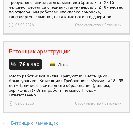
Требуются специалисты каменщики бригады от 2 - 15
человек Требуются специалисты универсалы 2 - 8 человек
по отделочным работам: шпаклевка покраска,
гипсокартон, ламинат, натяжные потолки, двери, ок...
06.08.2026
Строительство / Бетонщик
Бетонщик арматрущик
7€ в час
Литва
Место работы: вся Литва. Требуются: - Бетонщики -
Арматурщики - Каменщики Требования: - Мужчины 18 - 55
лет - Наличие строительного образования (диплом,
сертификат) - Опыт работы не менее 1 года -
Ответственно...
02.08.2026
Строительство / Бетонщик
Бетонщик Каменщик