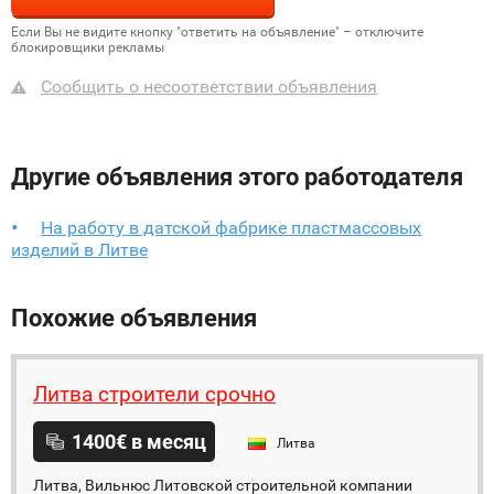
Если Вы не видите кнопку "ответить на объявление" – отключите
блокировщики рекламы
Сообщить о несоответствии объявления
Другие объявления этого работодателя
На работу в датской фабрике пластмассовых
изделий в Литве
Похожие объявления
Литва строители срочно
1400€ в месяц
Литва
Литва, Вильнюс Литовской строительной компании