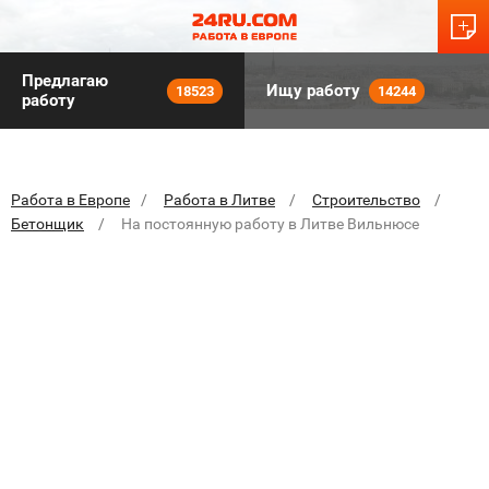
Предлагаю
Ищу работу
18523
14244
работу
Работа в Европе
Работа в Литве
Строительство
Бетонщик
На постоянную работу в Литве Вильнюсе