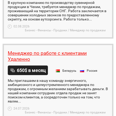
В крупную компанию по производству сувенирной
продукции в Чехии, требуется менеджер по продажам,
проживающий на территории СНГ. Работа заключается в
совершении холодных звонков по предоставленному
скрипту, на основе аутсорсинга. Работа только...
02.08.2026
Бизнес - Финансы - Продажи / Менеджер по продажам
Менеджер по работе с клиентами
Удаленно
650$ в месяц
Беларусь
Россия
Мы приглашаем в нашу команду энергичного,
амбициозного и целеустремленного менеджера по
продажам, с огромным желанием зарабатывать деньги. В
нашей компании сотрудник отдела продаж не занят
поиском клиентов, а сосредоточен только на том, что
являе...
24.07.2026
Бизнес - Финансы - Продажи / Менеджер по продажам