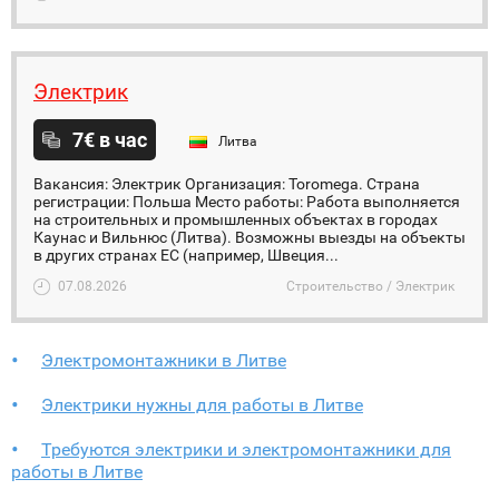
Электрик
7€ в час
Литва
Вакансия: Электрик Организация: Toromega. Страна
регистрации: Польша Место работы: Работа выполняется
на строительных и промышленных объектах в городах
Каунас и Вильнюс (Литва). Возможны выезды на объекты
в других странах ЕС (например, Швеция...
07.08.2026
Строительство / Электрик
Электромонтажники в Литве
Электрики нужны для работы в Литве
Требуются электрики и электромонтажники для
работы в Литве