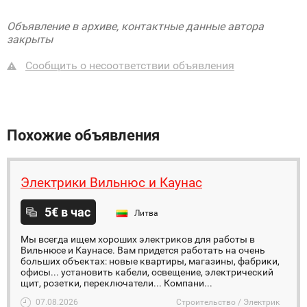
Объявление в архиве, контактные данные автора
закрыты
Сообщить о несоответствии объявления
Похожие объявления
Электрики Вильнюс и Каунас
5€ в час
Литва
Мы всегда ищем хороших электриков для работы в
Вильнюсе и Каунасе. Вам придется работать на очень
больших объектах: новые квартиры, магазины, фабрики,
офисы... установить кабели, освещение, электрический
щит, pозетки, переключатели... Компани...
07.08.2026
Строительство / Электрик