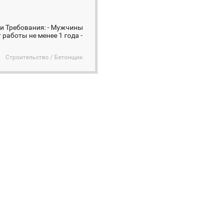
ки Требования: - Мужчины
 работы не менее 1 года -
Строительство / Бетонщик