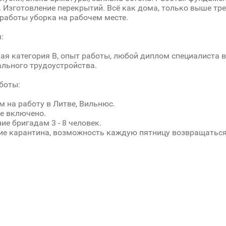
 Изготовление перекрытий. Всё как дома, только выше тре
работы уборка на рабочем месте.
я:
ая категория B, опыт работы, любой диплом специалиста в
льного трудоустройства.
аботы:
 на работу в Литве, Вильнюс.
е включено.
ие бригадам 3 - 8 человек.
ие карантина, возможность каждую пятницу возвращаться