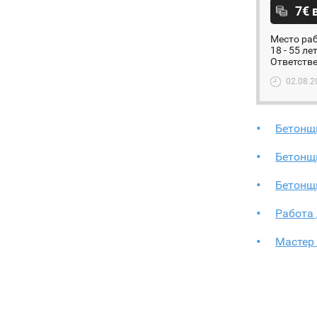
7€ 
Место раб
18 - 55 л
Ответстве
02.08.2
Бетонщ
Бетонщ
Бетонщ
Работа
Мастер