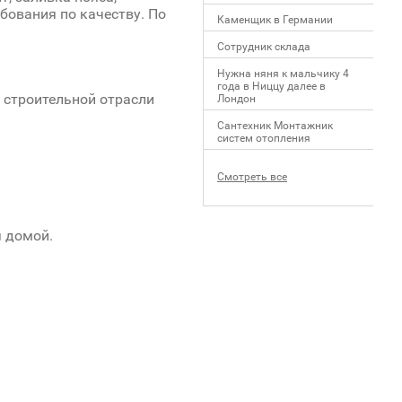
бования по качеству. По
Каменщик в Германии
Сотрудник склада
Нужна няня к мальчику 4
года в Ниццу далее в
 строительной отрасли
Лондон
Сантехник Монтажник
систем отопления
Смотреть все
 домой.