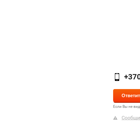
+370
Если Вы не ви
Сообщи