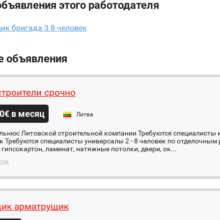
объявления этого работодателя
к бригада 3 8 человек
е объявления
строители срочно
0€ в месяц
Литва
льнюс Литовской строительной компании Требуются специалисты к
к Требуются специалисты универсалы 2 - 8 человек по отделочным
 гипсокартон, ламинат, натяжные потолки, двери, ок...
026
ик арматрущик