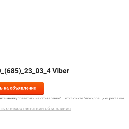
_(685)_23_03_4 Viber
дите кнопку "ответить на объявление" – отключите блокировщики рекламы
ть о несоответствии объявления