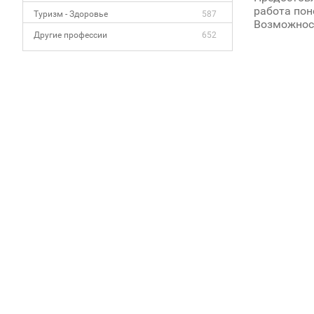
работа поне
Туризм - Здоровье
587
Возможност
Другие профессии
652