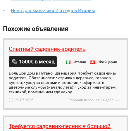
Няня для мальчика 2 5 года в Италию
Похожие объявления
Опытный садовник-водитель
1500€ в месяц
Италия
Швейцария
Большой дом в Лугано, Швейцария, требует садовника/
водителя. Обязанности: • cтрижка деревьев, газонов,
кустов; • уход за цветами и их полив; • oформлять
цветочные клумбы (начало лета); • уход за инвентарем,
техникой, помещением где наход...
29.07.2026
Рабочий персонал / Садовник
Требуется садовник-лесник в большой