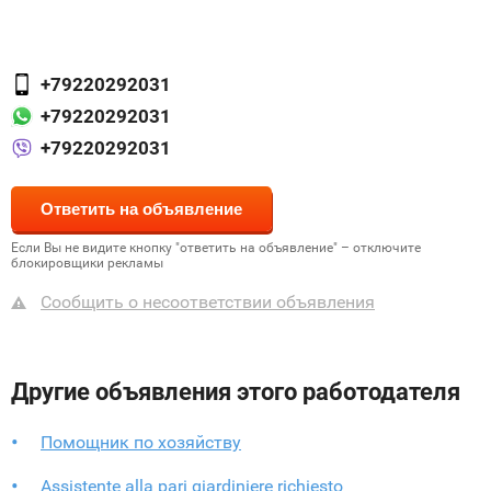
+79220292031
+79220292031
+79220292031
Если Вы не видите кнопку "ответить на объявление" – отключите
блокировщики рекламы
Сообщить о несоответствии объявления
Другие объявления этого работодателя
Помощник по хозяйству
Assistente alla pari giardiniere richiesto