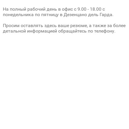
На полный рабочий день в офис с 9.00 - 18.00 с
понедельника по пятницу в Дезенцано дель Гарда.
Просим оставлять здесь ваше резюме, а также за более
детальной информацией обращайтесь по телефону.