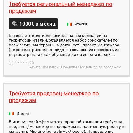
Требуется региональный менеджер по
продажам
1000€ в месяц
Италия
В связи с открытием филиала нашей компании на
территории Италии, объявляется набор соискателей по
всем регионам страны на должность проект-менеджера
(не рассматриваем кандидатов желающих переехать из
других стран, так как обучение, как и испытательны...
03.08.2026
Бизнес - Финансы - Продажи / Менеджер по продажам
Требуется продавец-менеджер по
продажам
Италия
В итальянский офис международной компании требуется
продавец/менеджер по продажам на постоянную работу в
магазин в Милане (зона Лима/Лорето). Направление