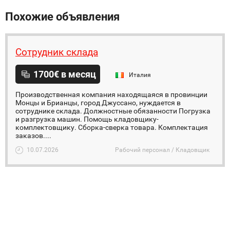
Похожие объявления
Сотрудник склада
1700€ в месяц
Италия
Производственная компания находящаяся в провинции
Монцы и Брианцы, город Джуссано, нуждается в
сотруднике склада. Должностные обязанности Погрузка
и разгрузка машин. Помощь кладовщику-
комплектовщику. Сборка-сверка товара. Комплектация
заказов....
10.07.2026
Рабочий персонал / Кладовщик