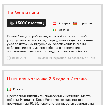
Требуется няня
1500€ в месяц
Австрия
Германия
Италия
Полный уход за ребенком, который включает в себя:
уборку детской комнаты, стирку, глажка детских вещей,
уход за детскими игрушками, обеспечение гигиены. -
соблюдение режима дня ребенка и проведение
соответствующих ему процедур. - развитие ребенка ...
06.08.2026
Домашний персонал - Образование / Няня
Няня для мальчика 2 5 года в Италию
Италия
Прекрасная, интеллигентная семья ищет няню. Место
работы: Италия, г. Комо Условия: график: вахта с
проживанием 30/30, перелет оплачивается зарплата на