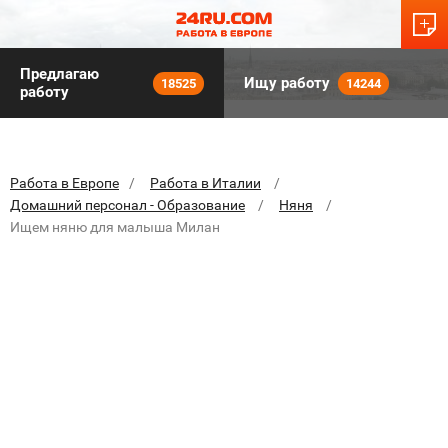
Предлагаю
Ищу работу
18525
14244
работу
Работа в Европе
Работа в Италии
Домашний персонал - Образование
Няня
Ищем няню для малыша Милан