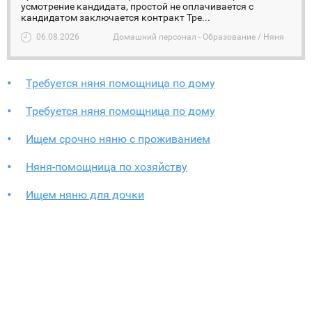
усмотрение кандидата, простой не оплачивается с
кандидатом заключается контракт Тре...
06.08.2026
Домашний персонал - Образование / Няня
Требуется няня помощница по дому
Требуется няня помощница по дому
Ищем срочно няню с проживанием
Няня-помощница по хозяйству
Ищем няню для дочки