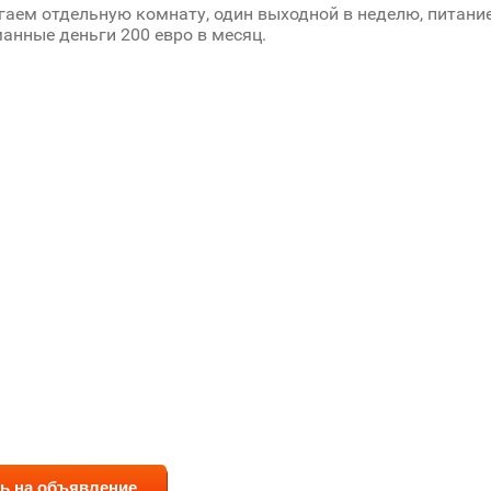
аем отдельную комнату, один выходной в неделю, питани
манные деньги 200 евро в месяц.