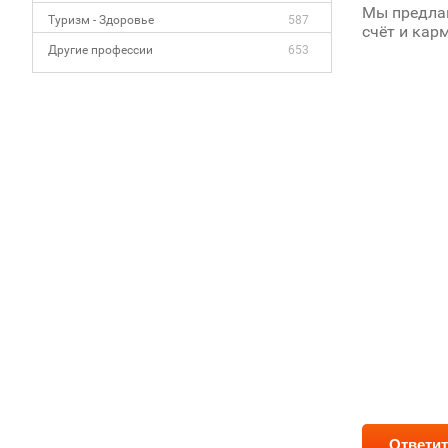
Мы предлаг
Туризм - Здоровье
587
счёт и кар
Другие профессии
653