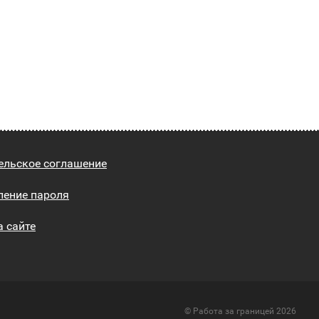
ельское соглашение
ление пароля
а сайте
© Работа за границей 2026