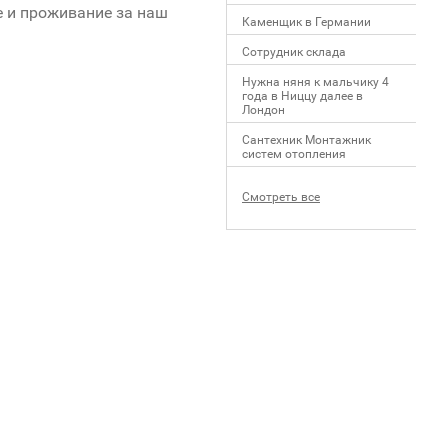
е и проживание за наш
Каменщик в Германии
Сотрудник склада
Нужна няня к мальчику 4
года в Ниццу далее в
Лондон
Сантехник Монтажник
систем отопления
Смотреть все