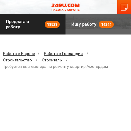
Предлагаю
Ищу работу
18523
14244
работу
Работа в Европе
Работа в Голландии
Строительство
Строитель
Требуется два мастера по ремонту квартир Амстердам