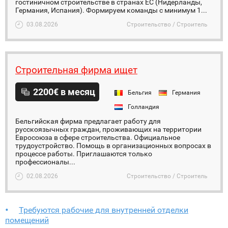
гостиничном строительстве в странах ЕС (Нидерланды,
Германия, Испания). Формируем команды с минимум 1...
03.08.2026
Строительство / Строитель
Строительная фирма ищет
2200€ в месяц
Бельгия
Германия
Голландия
Бельгийская фирма предлагает работу для
русскоязычных граждан, проживающих на территории
Евросоюза в сфере строительства. Официальное
трудоустройство. Помощь в организационных вопросах в
процессе работы. Приглашаются только
профессионалы...
02.08.2026
Строительство / Строитель
Требуются рабочие для внутренней отделки
помещений