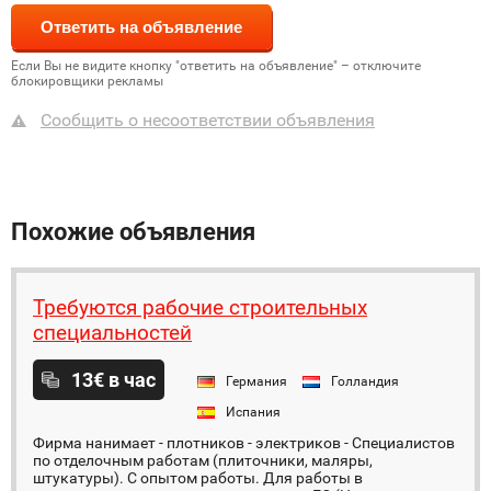
Если Вы не видите кнопку "ответить на объявление" – отключите
блокировщики рекламы
Сообщить о несоответствии объявления
Похожие объявления
Требуются рабочие строительных
специальностей
13€ в час
Германия
Голландия
Испания
Фирма нанимает - плотников - электриков - Специалистов
по отделочным работам (плиточники, маляры,
штукатуры). С опытом работы. Для работы в