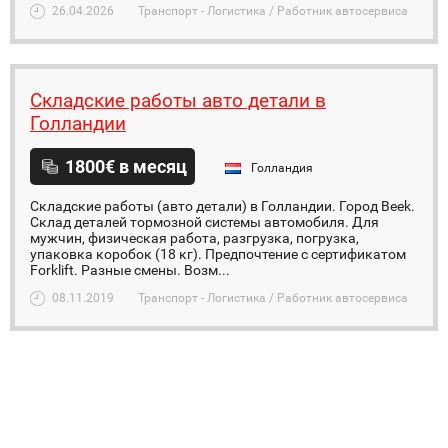
26.04.2026
Транспорт - Логистика / Работник автосервиса
Складские работы авто детали в
Голландии
1800€ в месяц
Голландия
Складские работы (авто детали) в Голландии. Город Beek.
Склад деталей тормозной системы автомобиля. Для
мужчин, физическая работа, разгрузка, погрузка,
упаковка коробок (18 кг). Предпочтение с сертификатом
Forklift. Разные смены. Возм...
08.11.2019
Транспорт - Логистика / Работник автосервиса