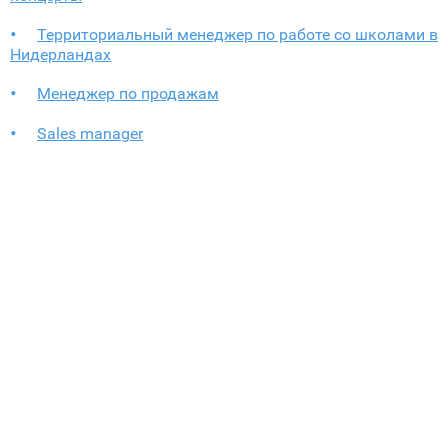
Территориальный менеджер по работе со школами в
Нидерландах
Менеджер по продажам
Sales manager