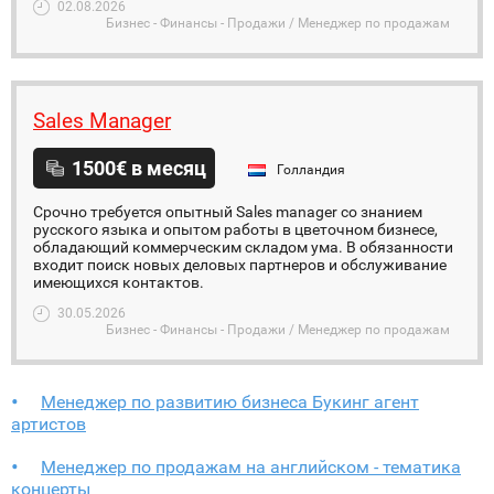
02.08.2026
Бизнес - Финансы - Продажи / Менеджер по продажам
Sales Manager
1500€ в месяц
Голландия
Срочно требуется опытный Sales manager со знанием
русского языка и опытом работы в цветочном бизнесе,
обладающий коммерческим складом ума. В обязанности
входит поиск новых деловых партнеров и обслуживание
имеющихся контактов.
30.05.2026
Бизнес - Финансы - Продажи / Менеджер по продажам
Менеджер по развитию бизнеса Букинг агент
артистов
Менеджер по продажам на английском - тематика
концерты