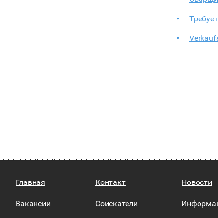
Требуе
Verkauf
Главная
Контакт
Новости
Вакансии
Соискатели
Информа