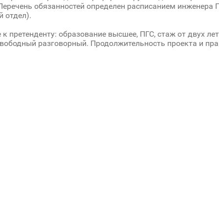
Перечень обязанностей определен расписанием инженера П
й отдел).
 к претенденту: образование высшее, ПГС, стаж от двух лет
вободный разговорный. Продолжительность проекта и практ