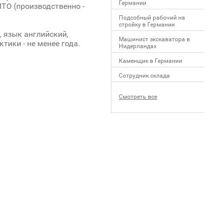
Германии
ТО (производственно -
Подсобный рабочий на
стройку в Германии
, язык английский,
Машинист экскаватора в
ики - не менее года.
Нидерландах
Каменщик в Германии
Сотрудник склада
Смотреть все