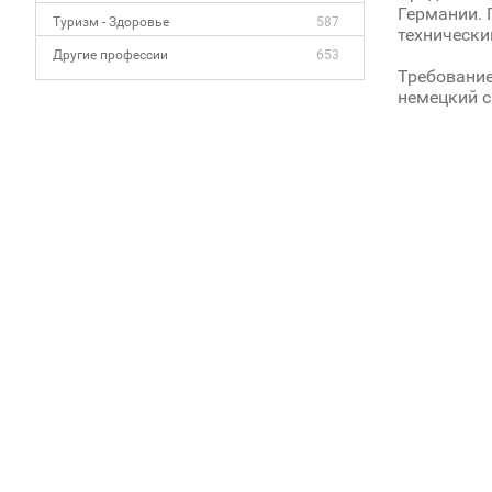
Германии. 
Туризм - Здоровье
587
технически
Другие профессии
653
Требование
немецкий с