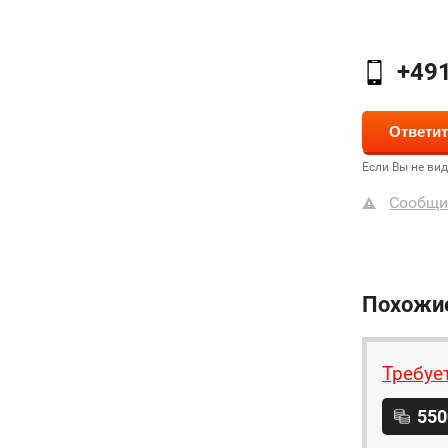
+49
Если Вы не ви
Сообщи
Похожи
Требуе
550