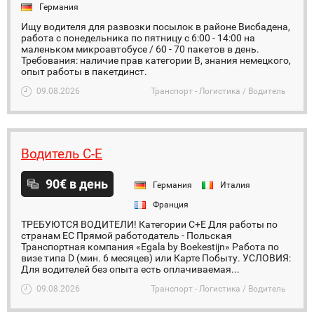
Германия
Ищу водителя для развозки посылок в районе Висбадена,
работа с понедельника по пятницу с 6:00 - 14:00 на
маленьком микроавтобусе / 60 - 70 пакетов в день.
Требования: наличие прав категории В, знания немецкого,
опыт работы в пакетдинст.
09.08.2026
Транспорт - Логистика / Водитель
Водитель С-Е
90€ в день
Германия
Италия
Франция
ТРЕБУЮТСЯ ВОДИТЕЛИ! Категории C+E Для работы по
странам ЕС Прямой работодатель - Польская
Транспортная компания «Egala by Boekestijn» Работа по
визе типа D (мин. 6 месяцев) или Карте Побыту. УСЛОВИЯ:
Для водителей без опыта есть оплачиваемая...
09.08.2026
Транспорт - Логистика / Водитель