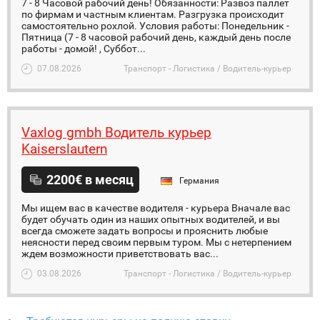
7 - 8 Часовой рабочий день! Обязанности: Развоз паллет
по фирмам и частным клиентам. Разгрузка происходит
самостоятельно рохлой. Условия работы: Понедельник -
Пятница (7 - 8 часовой рабочий день, каждый день после
работы - домой! , Суббот...
07.08.2026
Транспорт - Логистика / Водитель-курьер
Vaxlog gmbh Водитель курьер
Kaiserslautern
2200€ в месяц
Германия
Мы ищем вас в качестве водителя - курьера Вначале вас
будет обучать один из наших опытных водителей, и вы
всегда сможете задать вопросы и прояснить любые
неясности перед своим первым туром. Мы с нетерпением
ждем возможности приветствовать вас...
03.08.2026
Транспорт - Логистика / Водитель-курьер