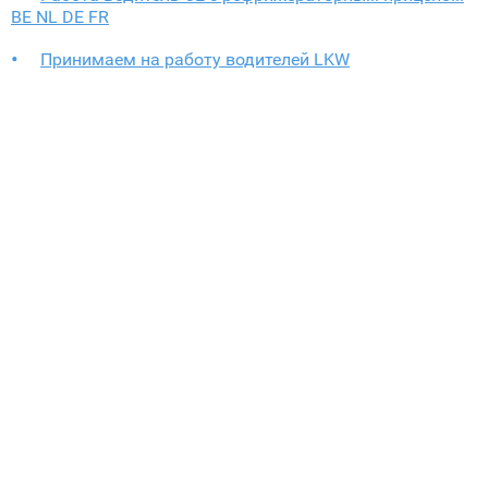
BE NL DE FR
Принимаем на работу водителей LKW