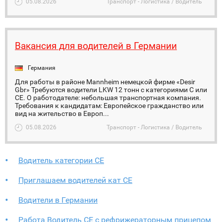
05.08.2026
Транспорт - Логистика / Водитель
Вакансия для водителей в Германии
Германия
Для работы в районе Mannheim немецкой фирме «Desir
Gbr» Требуются водители LKW 12 тонн с категориями С или
СЕ. О работодателе: небольшая транспортная компания.
Требования к кандидатам: Европейское гражданство или
вид на жительство в Европ...
05.08.2026
Транспорт - Логистика / Водитель
Водитель категории СЕ
Приглашаем водителей кат СЕ
Водители в Германии
Работа Водитель CE с рефрижераторным прицепом