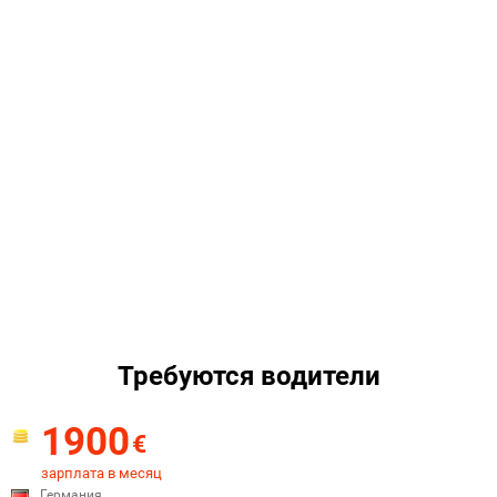
Требуются водители
1900
€
зарплата в месяц
Германия