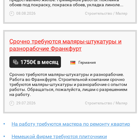
обоев под покраску, покраска обоев, укладка линоле...
08.08.2026
Строительство / Маляр
Срочно требуются маляры-штукатуры и
разнорабочие Франкфурт
1750€ в месяц
Германия
Срочно требуются маляры-штукатуры и разнорабочие.
Работа во Франкфурте. Строительной компании срочно
требуются маляры-штукатуры и разнорабочие с опытом
работы. Обращаться, пожалуйста, лицам с разрешением
на работу.
29.07.2026
Строительство / Маляр
На работу требуются мастера по ремонту квартир
Hемецкой фирме требуются плиточники