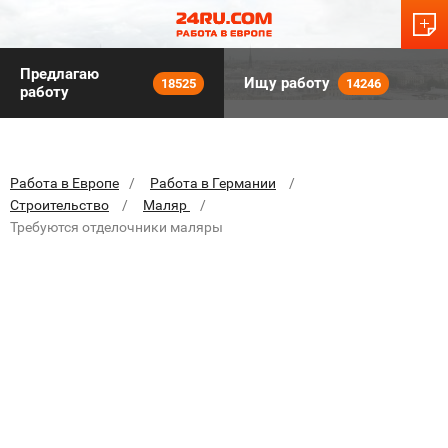
Предлагаю
Ищу работу
18525
14246
работу
Работа в Европе
Работа в Германии
Строительство
Маляр
Требуются отделочники маляры