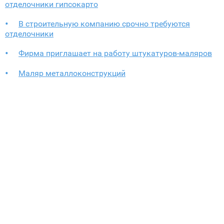
отделочники гипсокарто
В строительную компанию срочно требуются
отделочники
Фирма приглашает на работу штукатуров-маляров
Маляр металлоконструкций