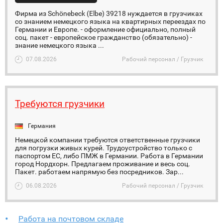
Фирма из Schönebeck (Elbe) 39218 нуждается в грузчиках
со знанием немецкого языка на квартирных переездах по
Германии и Европе. - оформление официально, полный
соц. пакет - европейское гражданство (обязательно) -
знание немецкого языка ...
07.08.2026
Рабочий персонал / Грузчик
Требуются грузчики
Германия
Немецкой компании требуются ответственные грузчики
для погрузки живых курей. Трудоустройство только с
паспортом ЕС, либо ПМЖ в Германии. Работа в Германии
город Нордхорн. Предлагаем проживание и весь соц.
Пакет. работаем напрямую без посредников. Зар...
06.08.2026
Рабочий персонал / Грузчик
Работа на почтовом складе