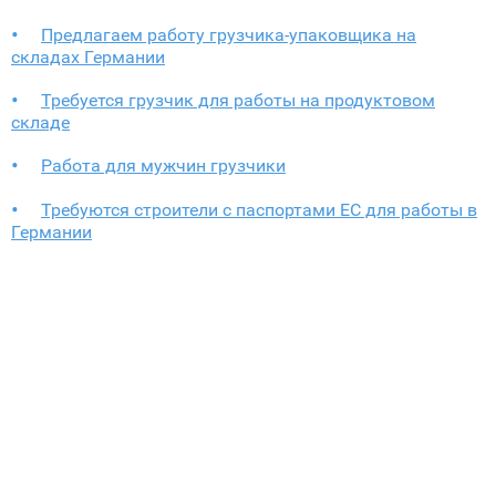
Предлагаем работу грузчика-упаковщика на
складах Германии
Требуется грузчик для работы на продуктовом
складе
Работа для мужчин грузчики
Требуются cтроители с паспортами ЕС для работы в
Германии