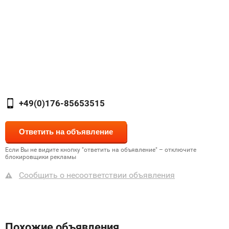
+49(0)176-85653515
Если Вы не видите кнопку "ответить на объявление" – отключите
блокировщики рекламы
Сообщить о несоответствии объявления
Похожие объявления