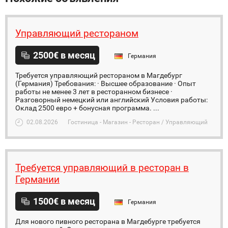
Управляющий рестораном
2500€ в месяц
Германия
Требуется управляющий рестораном в Магдебург
(Германия) Требования: · Высшее образование · Опыт
работы не менее 3 лет в ресторанном бизнесе ·
Разговорный немецкий или английский Условия работы:
Оклад 2500 евро + бонусная программа. ...
02.08.2026
Гостиница - Магазин - Ресторан / Управляющий
Требуется управляющий в ресторан в
Германии
1500€ в месяц
Германия
Для нового пивного ресторана в Магдебурге требуется