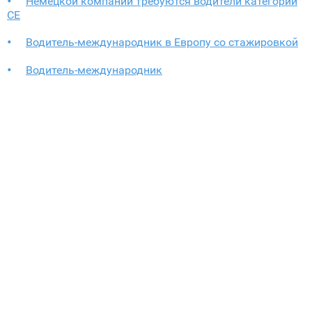
Немецкой компании требуются водители категории
CE
Водитель-международник в Европу со стажировкой
Водитель-международник