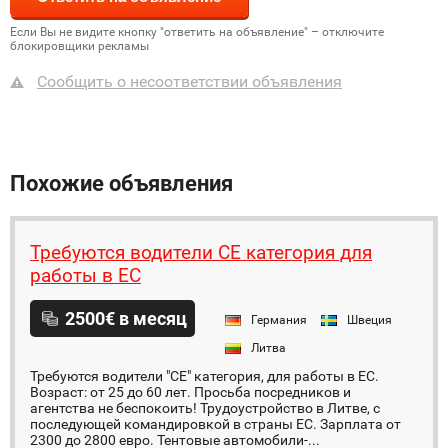
Если Вы не видите кнопку "ответить на объявление" – отключите
блокировщики рекламы
Сообщить о несоответствии объявления
Похожие объявления
Требуются водители СЕ категория для
работы в ЕС
2500€ в месяц
Германия
Швеция
Литва
Требуются водители "СЕ" категория, для работы в ЕС.
Возраст: от 25 до 60 лет. Просьба посредников и
агентства не беспокоить! Трудоустройство в Литве, с
последующей командировкой в страны ЕС. Зарплата от
2300 до 2800 евро. Тентовые автомобили-...