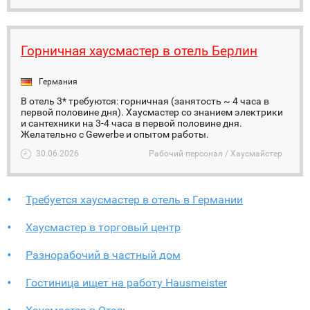
Горничная хаусмастер в отель Берлин
Германия
В отель 3* требуются: горничная (занятость ~ 4 часа в
первой половине дня). Хаусмастер со знанием электрики
и сантехники на 3-4 часа в первой половине дня.
Желательно с Gewerbe и опытом работы.
30.06.2026
Рабочий персонал / Хаусмайстер
Требуется хаусмастер в отель в Германии
Хаусмастер в торговый центр
Разнорабочий в частный дом
Гостиница ищет на работу Hausmeister