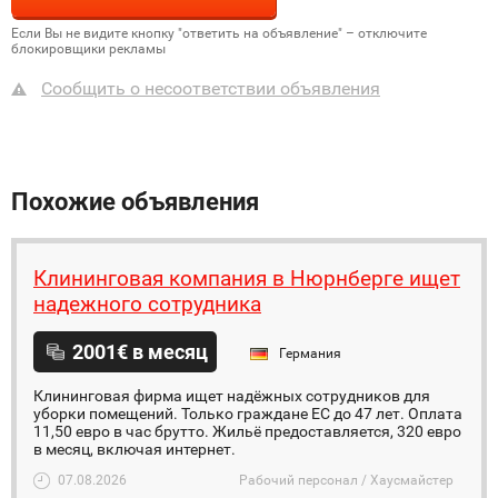
Если Вы не видите кнопку "ответить на объявление" – отключите
блокировщики рекламы
Сообщить о несоответствии объявления
Похожие объявления
Клининговая компания в Нюрнберге ищет
надежного сотрудника
2001€ в месяц
Германия
Клининговая фирма ищет надёжных сотрудников для
уборки помещений. Только граждане ЕС до 47 лет. Оплата
11,50 евро в час брутто. Жильё предоставляется, 320 евро
в месяц, включая интернет.
07.08.2026
Рабочий персонал / Хаусмайстер