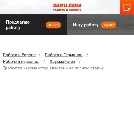
Предлагаю
Ищу работу
18525
14247
работу
Работа в Европе
Работа в Германии
Рабочий персонал
Хаусмайстер
Требуется хаусмайстер-электрик на полную ставку