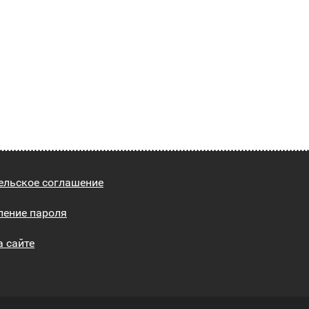
ельское соглашение
ление пароля
а сайте