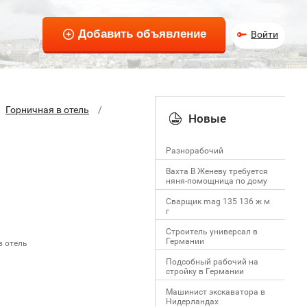
Войти
Горничная в отель
Новые
Разнорабочий
Вахта В Женеву требуется
няня-помощница по дому
Сварщик mag 135 136 ж м
г
Строитель универсал в
Германии
в отель
Подсобный рабочий на
стройку в Германии
Машинист экскаватора в
Нидерландах