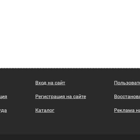
Вход на сайт
Пользоват
ция
Регистрация на сайте
Восстанов
уда
Каталог
Реклама н