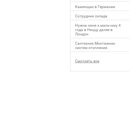
Каменщик в Германии
Сотрудник склада
Нужна няня к мальчику 4
года в Ниццу далее в
Лондон
Сантехник Монтажник
систем отопления
Смотреть все