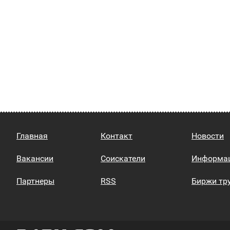
Главная
Контакт
Новости
Вакансии
Соискатели
Информа
Партнеры
RSS
Биржи тр