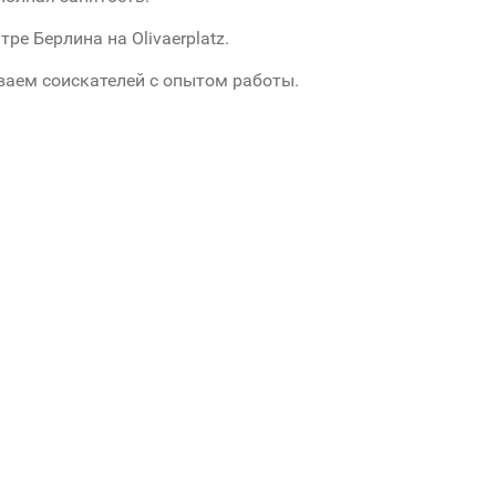
тре Берлина на Olivaerplatz.
аем соискателей c опытoм работы.