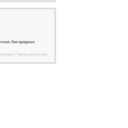
очная, без вредных
Ресторан / Горничная в отель