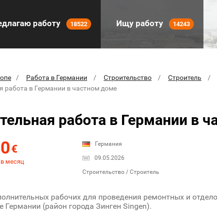
длагаю работу
Ищу работу
18522
14243
ропе
Работа в Германии
Строительство
Строитель
я работа в Германии в частном доме
тельная работа в Германии в 
00
Германия
€
09.05.2026
 в месяц
Строительство / Строитель
олнительных рабочих для проведения ремонтных и отдел
е Германии (район города Зинген Singen).