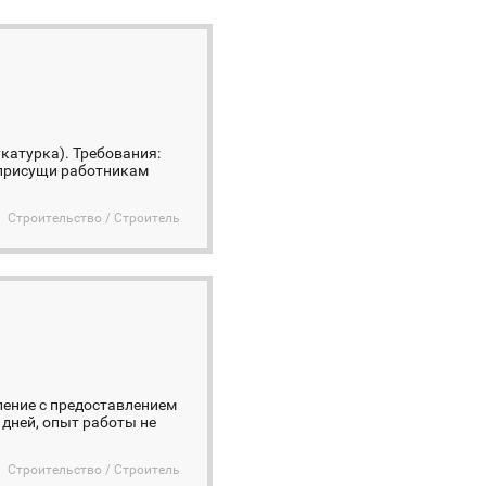
катурка). Требования:
 присущи работникам
Строительство / Строитель
ление с предоставлением
 дней, опыт работы не
Строительство / Строитель