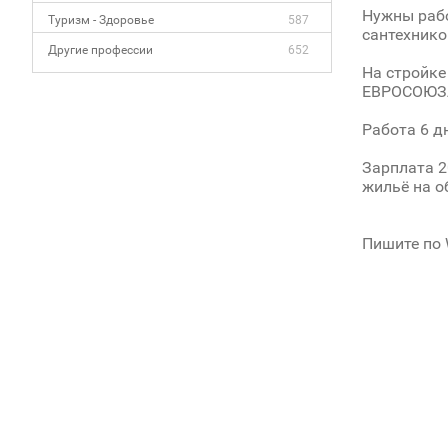
Нужны рабо
Туризм - Здоровье
587
сантехнико
Другие профессии
652
На стройк
ЕВРОСОЮЗ
Работа 6 д
Зарплата 2
жильё на о
Пишите по 