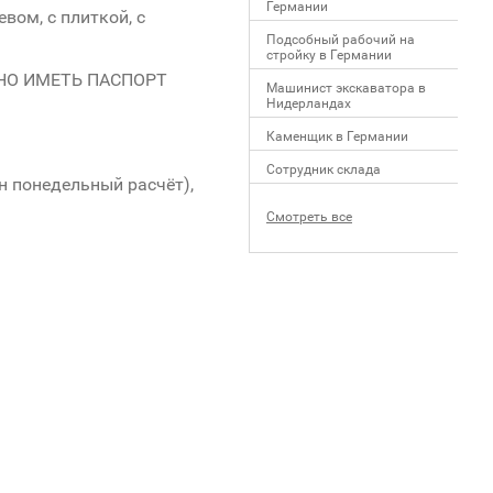
Германии
вом, с плиткой, с
Подсобный рабочий на
стройку в Германии
ЛЬНО ИМЕТЬ ПАСПОРТ
Машинист экскаватора в
Нидерландах
Каменщик в Германии
Сотрудник склада
н понедельный расчёт),
Смотреть все