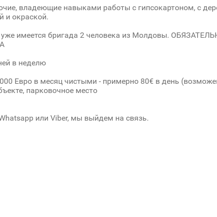
чие, владеющие навыками работы с гипсокартоном, с дере
й и окраской.
е уже имеется бригада 2 человека из Молдовы. ОБЯЗАТЕ
А
ней в неделю
000 Евро в месяц чистыми - примерно 80€ в день (возможе
бъекте, парковочное место
Whatsapp или Viber, мы выйдем на связь.