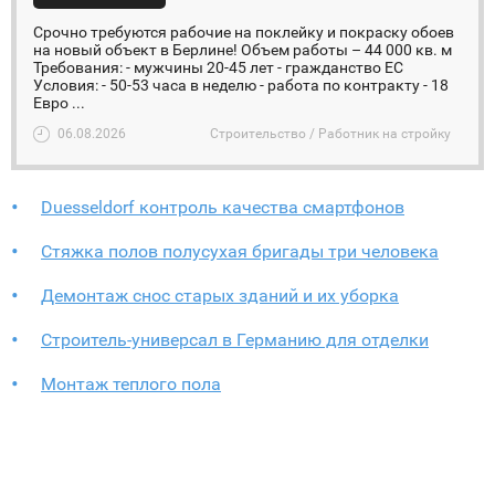
Срочно требуются рабочие на поклейку и покраску обоев
на новый объект в Берлине! Объем работы – 44 000 кв. м
Требования: - мужчины 20-45 лет - гражданство ЕС
Условия: - 50-53 часа в неделю - работа по контракту - 18
Евро ...
06.08.2026
Строительство / Работник на стройку
Duesseldorf контроль качества смартфонов
Стяжка полов полусухая бригады три человека
Демонтаж снос старых зданий и их уборка
Строитель-универсал в Германию для отделки
Монтаж теплого пола