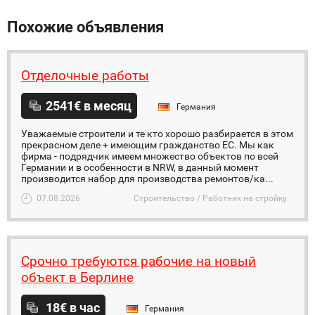
Похожие объявления
Отделочные работы
2541€ в месяц
Германия
Уважаемые строители и те кто хорошо разбирается в этом
прекрасном деле + имеющим гражданство ЕС. Мы как
фирма - подрядчик имеем множество объектов по всей
Германии и в особенности в NRW, в данный момент
производится набор для производства ремонтов/ка...
07.08.2026
Строительство / Работник на стройку
Срочно требуются рабочие на новый
объект в Берлине
18€ в час
Германия