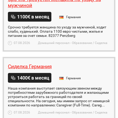
мужчиной
1100€ в месяц
Германия
Срочно требуется женщина по уходу за мужчиной, ходит
слабо, худенький. Оплата 1100 евро чистыми, жилье и
питание за счет семьи. 82377 Penzberg
07.08.2026
Домашний персонал - Образование / Сиделка
Сиделка Германия
1400€ в месяц
Германия
Наша компания выступает связующим звеном между
потребностями зарубежного работодателя и желающими
устроиться работать за границей по своей
специальности. На сегодня, мы имеем запрос от немецкой
компании по направлению: Caregiver (Full-Time). Careg...
07.08.2026
Домашний персонал - Образование / Сиделка