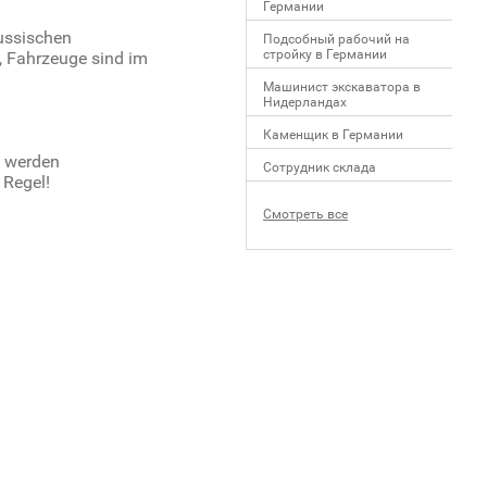
Германии
russischen
Подсобный рабочий на
стройку в Германии
, Fahrzeuge sind im
Машинист экскаватора в
Нидерландах
Каменщик в Германии
t werden
Сотрудник склада
 Regel!
Смотреть все