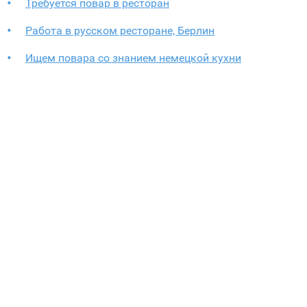
Требуется повар в ресторан
Работа в русском ресторане, Берлин
Ищем повара со знанием немецкой кухни